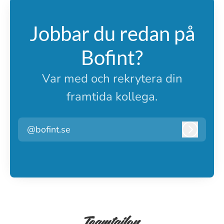
Jobbar du redan på
Bofint?
Var med och rekrytera din
framtida kollega.
@bofint.se
Logga i